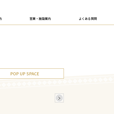
内
営業・施設案内
よくある質問
POP UP SPACE
＞