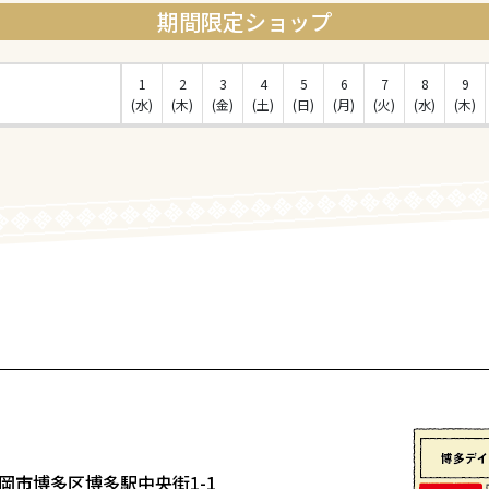
期間限定ショップ
1
2
3
4
5
6
7
8
9
(水)
(木)
(金)
(土)
(日)
(月)
(火)
(水)
(木)
岡市博多区博多駅中央街1-1