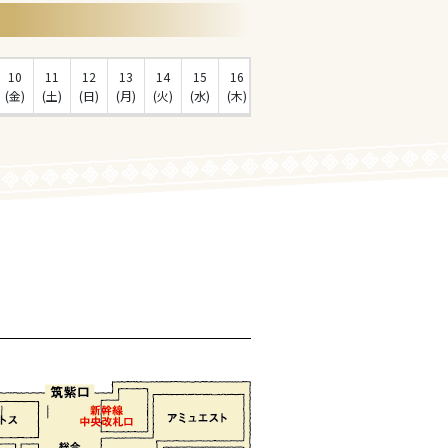
10
11
12
13
14
15
16
17
18
19
20
21
(金)
(土)
(日)
(月)
(火)
(水)
(木)
(金)
(土)
(日)
(月)
(火)