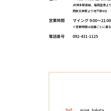
JR博多駅直結、福岡空港よ
西鉄天神駅より地下鉄6分
営業時間
マイング 9:00～21:
※営業時間は店舗ごとに異
電話番号
092-431-1125
ming_hakata