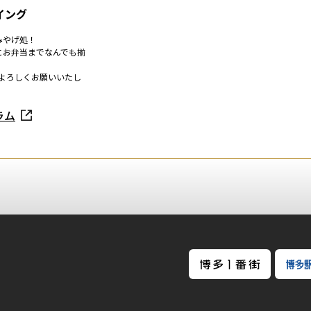
イング
みやげ処！
にお弁当までなんでも揃
よろしくお願いいたし
ラム