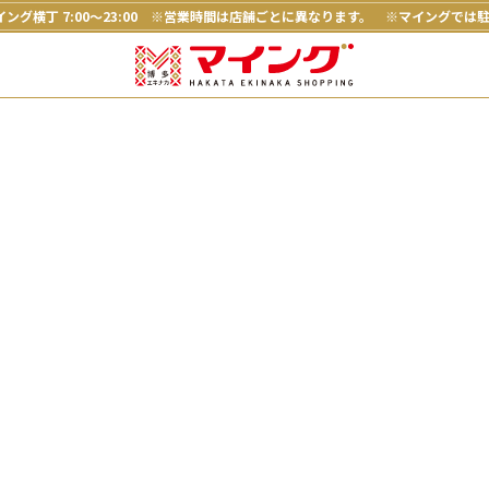
ング横丁 7:00～23:00
※営業時間は店舗ごとに異なります。
※マイングでは