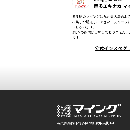
博多エキナカ マ
博多駅のマイングは九州最大級のお
お菓子や明太子、できたてスイーツ
っちゃいます。
※DMの返信は実施しておりません。
ます。
公式インスタグ
福岡県福岡市博多区博多駅中央街1-1