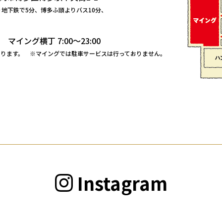
り地下鉄で5分、博多ふ頭よりバス10分、
00
マイング横丁 7:00～23:00
なります。
※マイングでは駐車サービスは行っておりません。
Instagram