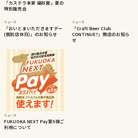
「カステラ本家 福砂屋」夏の
特別販売会
ニュース
ニュース
「おいとまいただきますデー
「Craft Beer Club
(個別店休日)」のお知らせ
CONTINUE?」閉店のお知ら
せ
ニュース
FUKUOKA NEXT Pay第5弾ご
利用について