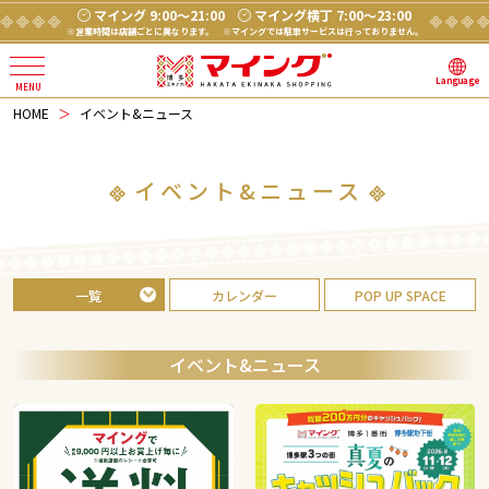
マイング 9:00～21:00
マイング横丁 7:00～23:00
※営業時間は店舗ごとに異なります。
※マイングでは駐車サービスは行っておりません。
Language
HOME
イベント&ニュース
イベント&ニュース
一覧
カレンダー
POP UP SPACE
イベント&ニュース