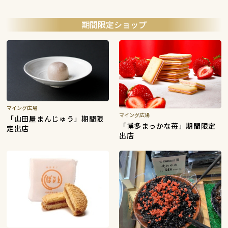
期間限定ショップ
マイング広場
マイング広場
「山田屋まんじゅう」期間限
「博多まっかな苺」期間限定
定出店
出店