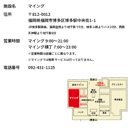
施設名
マイング
住所
〒812-0012
福岡県福岡市博多区博多駅中央街1-1
JR博多駅直結、福岡空港より地下鉄で5分、博多ふ頭よりバス10分、
西鉄
天神駅より地下鉄6分
営業時間
マイング 9:00～21:00
マイング横丁 7:00～23:00
※営業時間は店舗ごとに異なります。
※マイングでは駐車サービスは行っておりません。
電話番号
092-431-1125