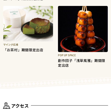
マイング広場
「お茶村」期間限定出店
POP UP SPACE
創作団子「浅草風雅」期間限
定出店
アクセス