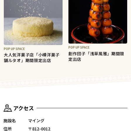
POP UP SPACE
POP UP SPACE
創作団子「浅草風雅」期間限
大人気洋菓子店「小樽洋菓子
定出店
舗ルタオ」期間限定出店
アクセス
施設名
マイング
住所
〒812-0012