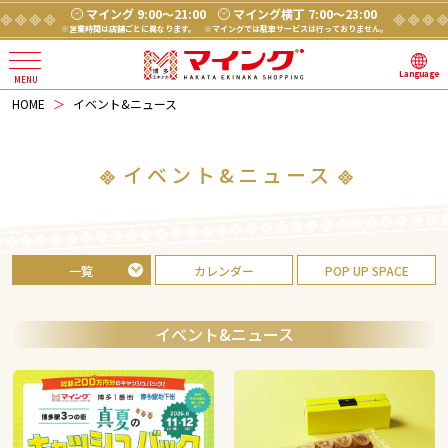
マイング 9:00～21:00
マイング横丁 7:00～23:00
※営業時間は店舗ごとに異なります。
※マイングでは駐車サービスは行っておりません。
Language
HOME
イベント&ニュース
イベント&ニュース
一覧
カレンダー
POP UP SPACE
イベント&ニュース