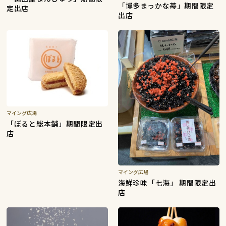
「博多まっかな苺」期間限定
定出店
出店
マイング広場
「ぽると総本舗」期間限定出
店
マイング広場
海鮮珍味「七海」 期間限定出
店