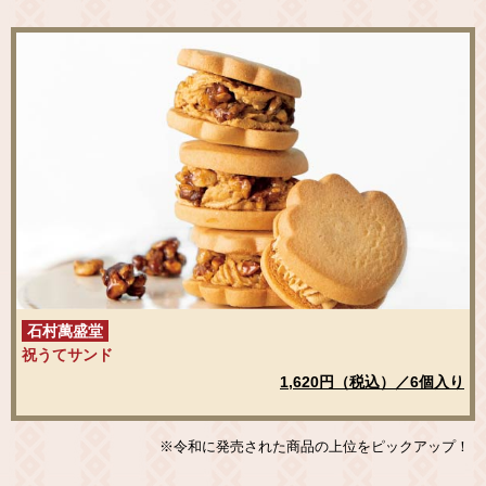
石村萬盛堂
祝うてサンド
1,620円（税込）／6個入り
※令和に発売された商品の上位をピックアップ！