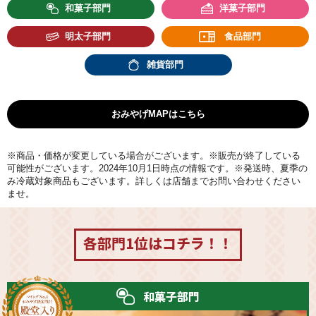
和菓子部門
洋菓子部門
明太子部門
食品部門
雑貨部門
おみやげMAPはこちら
※商品・価格が変更している場合がございます。※販売が終了している
可能性がございます。2024年10月1日時点の情報です。※発送時、夏季の
み冷蔵対象商品もございます。詳しくは店舗までお問い合わせください
ませ。
各部門1位はコチラ！！
和菓子部門