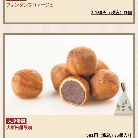
フォンダンフロマージュ
2,160円（税込）/1個
大原老舗
大原松露饅頭
561円（税込）/5個入り