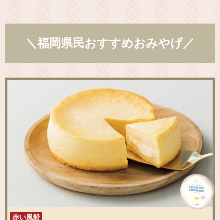
＼福岡県民おすすめおみやげ／
赤い風船