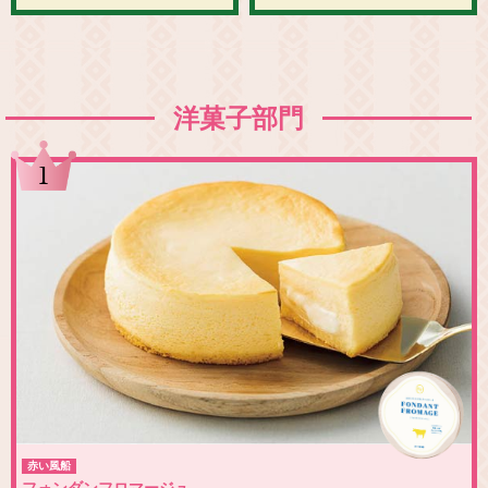
洋菓子部門
1
赤い風船
フォンダンフロマージュ