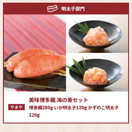
明太子部門
美味博多織 海の香セット
やまや
博多織280g いか明太子120g かずのこ明太子
120g