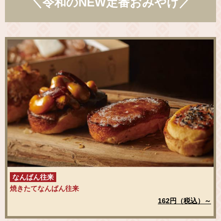
＼令和のNEW定番おみやげ／
なんばん往来
焼きたてなんばん往来
162円（税込）～