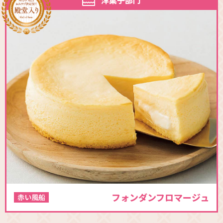
洋菓子部門
フォンダンフロマージュ
赤い風船