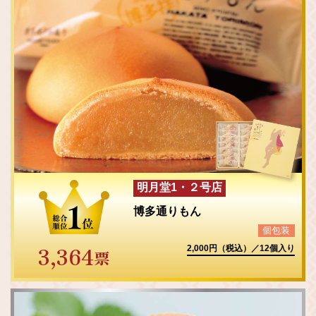
明月堂1・２号店
博多通りもん
個包装
3,364
2,000円（税込）／12個入り
票