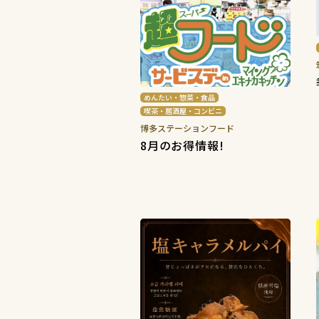
めんたい・惣菜・食品
喫茶・居酒屋・コンビニ
博多ステーションフード
8月のお得情報!