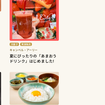
洋菓子
実演販売
キャンベル・アーリー
夏にぴったりの「あまおう
ドリンク」はじめました!