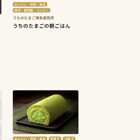
めんたい・惣菜・食品
喫茶・居酒屋・コンビニ
うちのたまご博多直売所
うちのたまごの朝ごはん
めんたい・惣菜・食品
和菓子
洋菓子