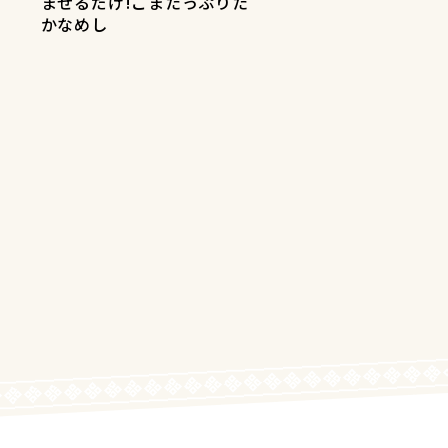
まぜるだけ!ごまたっぷりた
かなめし