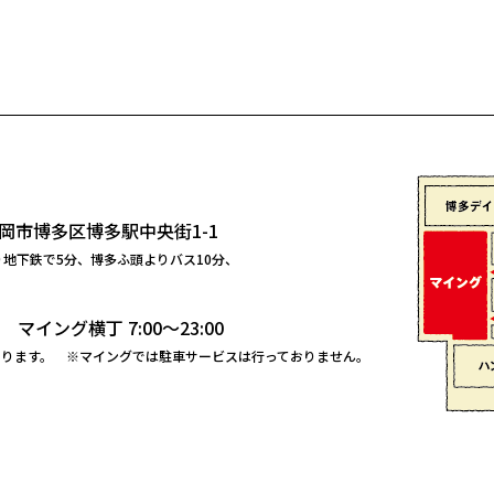
岡市博多区博多駅中央街1-1
り地下鉄で5分、博多ふ頭よりバス10分、
00
マイング横丁 7:00～23:00
なります。
※マイングでは駐車サービスは行っておりません。