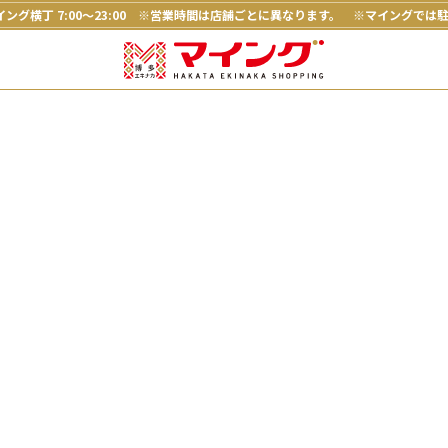
ング横丁 7:00～23:00
※営業時間は店舗ごとに異なります。
※マイングでは