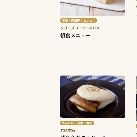
喫茶・居酒屋・コンビニ
タリーズコーヒー&TEA
朝食メニュー!
めんたい・惣菜・食品
岩崎本舗