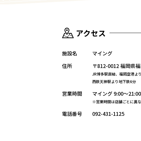
アクセス
施設名
マイング
住所
〒812-0012
福岡県福
JR博多駅直結、福岡空港よ
西鉄天神駅より地下鉄6分
営業時間
マイング 9:00～21:
※営業時間は店舗ごとに異
電話番号
092-431-1125