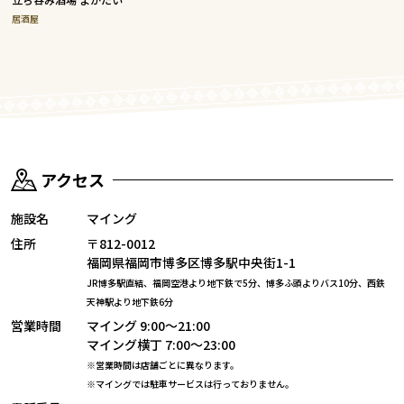
居酒屋
アクセス
施設名
マイング
住所
〒812-0012
福岡県福岡市博多区博多駅中央街1-1
JR博多駅直結、福岡空港より地下鉄で5分、博多ふ頭よりバス10分、
西鉄
天神駅より地下鉄6分
営業時間
マイング 9:00～21:00
マイング横丁 7:00～23:00
※営業時間は店舗ごとに異なります。
※マイングでは駐車サービスは行っておりません。